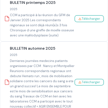
BULETIN printemps 2025
2025
CCM a participé à la réunion du GFM de
Télécharger
Janvier 2025 Les correspondants
régionaux se sont déjà réuni(e)s 3 fois
Chronique d une greffe de moelle osseuse
avec une myélodysplasie (suite)
BULLETIN automne 2025
2025
Dernieres journées medecins patients
organisees par CCM : Nancy et Montpellier
Reunions correspondants regionaux ont
debute Hemato run , mois de mobilisation
solidaire contre les cancers du sang a ete
Télécharger
un grand succes! Le mois de septembre
est le mois de sensibilisation aux cancers
du sang Travaux de CCM en lien avec les
laboratoires CCM a participé avec le tout
nouveau collectif « AGIR ENSEMBLE POUR