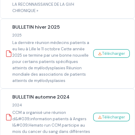
LA RECONNAISSANCE DE LA GVH
CHRONIQUE »
BULLETIN hiver 2025
2025
La dernière réunion médecins patients a
eu lieu à Lille le 11 octobre Cette année
Télécharger
2025 se termine par une bonne nouvelle
pour certains patients spécifiques
atteints de myélodysplasies Réunion
mondiale des associations de patients
atteints de myélodysplasies
BULLETIN automne 2024
2024
CCM a organisé une réunion
Télécharger
d&#039;information patients à Angers
l&#039;Hemato run CCM participe au
mois du cancer du sang dans différentes