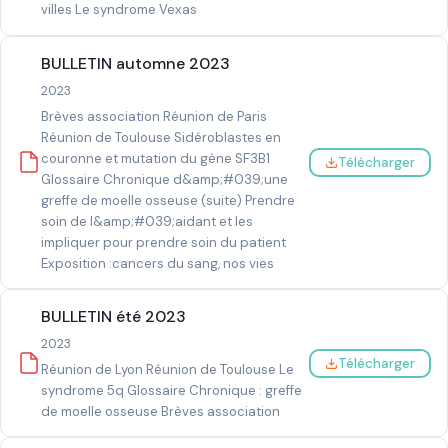
villes Le syndrome Vexas
BULLETIN automne 2023
2023
Brèves association Réunion de Paris
Réunion de Toulouse Sidéroblastes en
couronne et mutation du gène SF3B1
Télécharger
Glossaire Chronique d&amp;#039;une
greffe de moelle osseuse (suite) Prendre
soin de l&amp;#039;aidant et les
impliquer pour prendre soin du patient
Exposition :cancers du sang, nos vies
BULLETIN été 2023
2023
Télécharger
Réunion de Lyon Réunion de Toulouse Le
syndrome 5q Glossaire Chronique : greffe
de moelle osseuse Brèves association