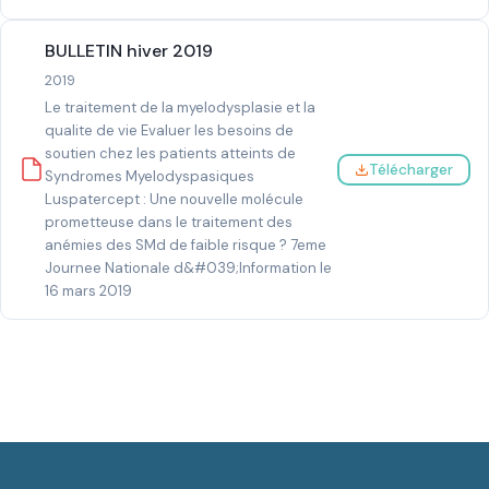
BULLETIN hiver 2019
2019
Le traitement de la myelodysplasie et la
qualite de vie Evaluer les besoins de
soutien chez les patients atteints de
Télécharger
Syndromes Myelodyspasiques
Luspatercept : Une nouvelle molécule
prometteuse dans le traitement des
anémies des SMd de faible risque ? 7eme
Journee Nationale d&#039;Information le
16 mars 2019