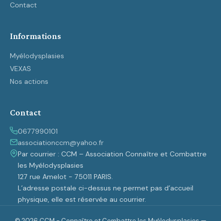
Contact
Informations
Myélodysplasies
VEXAS
Nos actions
Contact
0677990101
associationccm@yahoo.fr
Par courrier : CCM – Association Connaître et Combattre
les Myélodysplasies
127 rue Amelot - 75011 PARIS.
L’adresse postale ci-dessus ne permet pas d’accueil
physique, elle est réservée au courrier.
© 2026 CCM - Connaître et Combattre les Myélodysplasies —