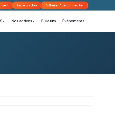
ntact
Faire un don
Adhérer / Se connecter
AS
Nos actions
Bulletins
Événements