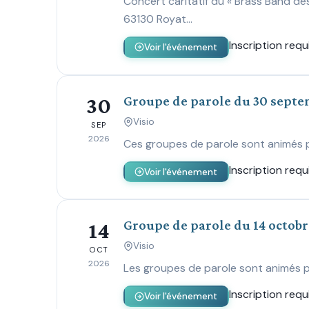
Concert caritatif du « Brass Band des
63130 Royat…
Inscription requ
Voir l'événement
Groupe de parole du 30 septe
30
Visio
SEP
2026
Ces groupes de parole sont animés p
Inscription requ
Voir l'événement
Groupe de parole du 14 octobr
14
Visio
OCT
2026
Les groupes de parole sont animés p
Inscription requ
Voir l'événement