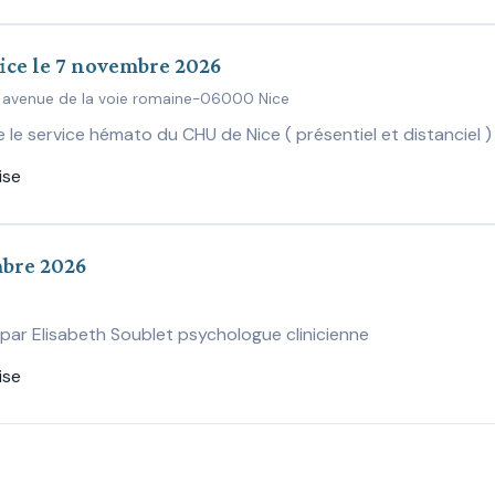
ce le 7 novembre 2026
30 avenue de la voie romaine-06000 Nice
le service hémato du CHU de Nice ( présentiel et distanciel )
ise
mbre 2026
par Elisabeth Soublet psychologue clinicienne
ise