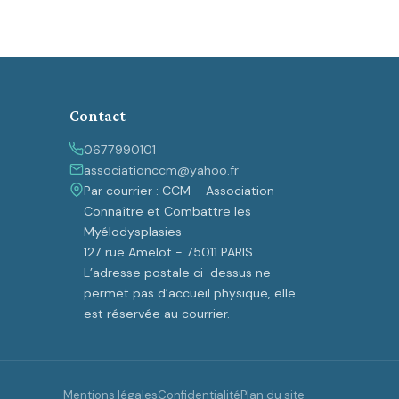
Contact
0677990101
associationccm@yahoo.fr
Par courrier : CCM – Association
Connaître et Combattre les
Myélodysplasies
127 rue Amelot - 75011 PARIS.
L’adresse postale ci-dessus ne
permet pas d’accueil physique, elle
est réservée au courrier.
Mentions légales
Confidentialité
Plan du site