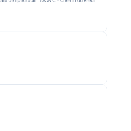
salle de spectacle : AVAN C - Chemin du Breuil