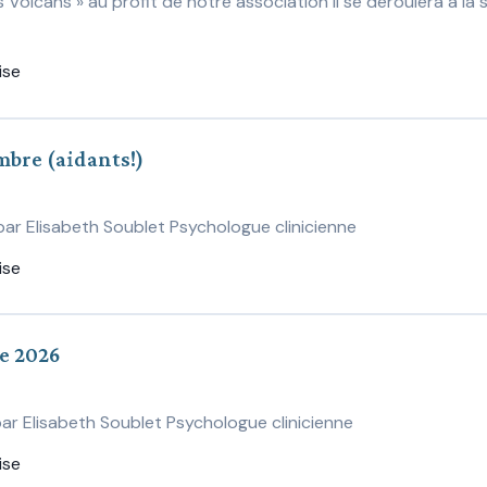
 Volcans » au profit de notre association Il se déroulera à la 
ise
mbre (aidants!)
ar Elisabeth Soublet Psychologue clinicienne
ise
e 2026
ar Elisabeth Soublet Psychologue clinicienne
ise