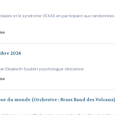
asies et le syndrome VEXAS en participant aux randonnées so
ise
mbre 2026
ar Elisabeth Soublet psychologue clinicienne
ise
tour du monde (Orchestre : Brass Band des Volcans