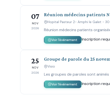
Réunion médecins patients Ni
07
Hopital Pasteur 2- Amphi le Galet - 
NOV
2026
Réunion médecins patients organisée 
Inscription requ
Voir l'événement
Groupe de parole du 25 nove
25
Visio
NOV
2026
Les groupes de paroles sont animés 
Inscription requ
Voir l'événement