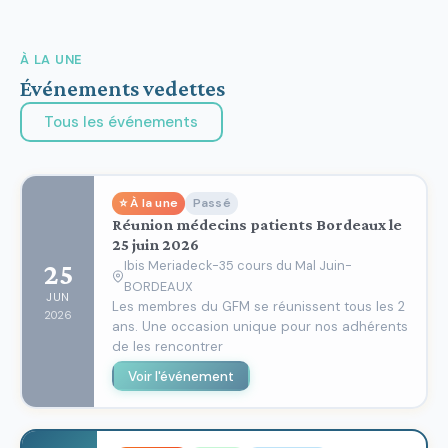
À LA UNE
Événements vedettes
Tous les événements
⭐ À la une
Passé
Réunion médecins patients Bordeaux le
25 juin 2026
Ibis Meriadeck-35 cours du Mal Juin-
25
BORDEAUX
JUN
Les membres du GFM se réunissent tous les 2
2026
ans. Une occasion unique pour nos adhérents
de les rencontrer
Voir l'événement